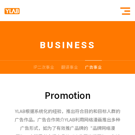
BUSINESS
公司简介
SUPERSTR
公司历史
BLUESTRI
IP二次事业
翻译事业
公司团队
广告事业
联系我们
Promotion
YLAB根据系统化的经验，推出符合目的和目标人群的
广告作品。广告合作简介YLAB利用网络漫画推出多种
广告形式，如为了有效推广品牌的“品牌网络漫