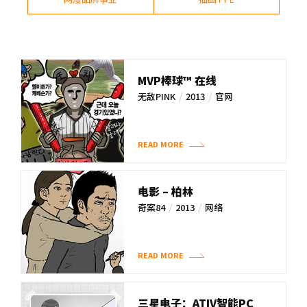
MVP棒球™ 在线
/
/
无敌PINK
2013
官网
READ MORE
电影 – 柏林
/
/
奇案84
2013
网络
READ MORE
三星电子：ATIV智能PC