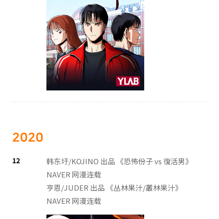
2020
12
韩东圩/KOJINO 出品 《恐怖份子 vs 復活男》
NAVER 网漫连载
亨恩/JUDER 出品 《丛林果汁/叢林果汁》
NAVER 网漫连载