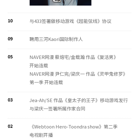
10
与433签署做移动游戏《超能弦线》协议
09
聘用三河Kaori国际制作人
05
NAVER网漫 蔡熔宅/金载瀚 作品《复活男》
开始连载
NAVER网漫 尹仁完/梁庆一 作品《灵甲鬼修罗》
第一季 开始连载
03
Jea-Ah/SE 作品《皇太子的王子》移动游戏发行
与梁庆一签署所属作家合同
02
《Webtoon Hero-Toondra show》第二季
电视剧开播