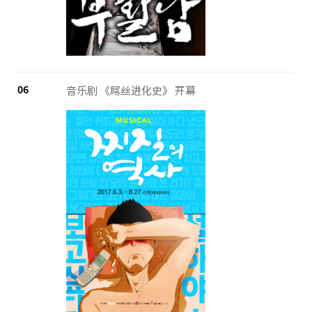
06
音乐剧 《屌丝进化史》 开幕