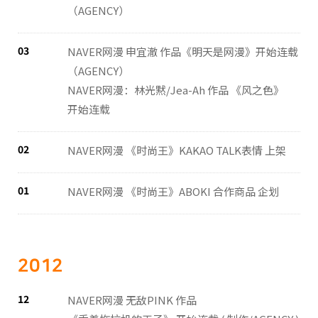
（AGENCY）
03
NAVER网漫 申宜澈 作品《明天是网漫》开始连载
（AGENCY）
NAVER网漫：林光黙/Jea-Ah 作品 《风之色》
开始连载
02
NAVER网漫 《时尚王》KAKAO TALK表情 上架
01
NAVER网漫 《时尚王》ABOKI 合作商品 企划
2012
12
NAVER网漫 无敌PINK 作品