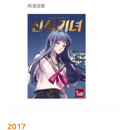
网漫连载
2017