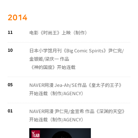
2014
11
电影《时尚王》上映（制作）
10
日本小学馆月刊《Big Comic Spirits》尹仁完/
金银姬/梁庆一 作品
《神的国度》开始连载
05
NAVER网漫 Jea-Ah/SE作品《皇太子的王子》
开始连载（制作/AGENCY）
01
NAVER网漫 尹仁完/金宣希 作品《深渊的天空》
开始连载（制作/AGENCY）