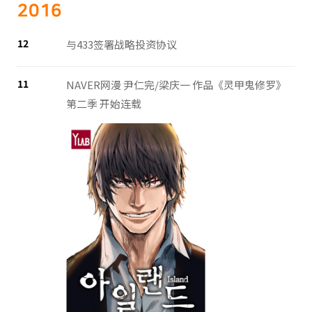
2016
12
与433签署战略投资协议
11
NAVER网漫 尹仁完/梁庆一 作品《灵甲鬼修罗》
第二季 开始连载