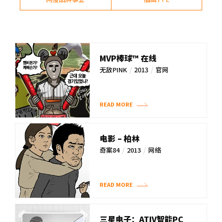
MVP棒球™ 在线
/
/
无敌PINK
2013
官网
READ MORE
电影 – 柏林
/
/
奇案84
2013
网络
READ MORE
三星电子：ATIV智能PC