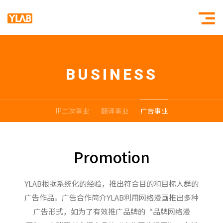
BUSINESS
公司简介
SUPERSTR
公司历史
BLUESTRI
IP二次事业
翻译事业
公司团队
广告事业
联系我们
Promotion
YLAB根据系统化的经验，推出符合目的和目标人群的
广告作品。广告合作简介YLAB利用网络漫画推出多种
广告形式，如为了有效推广品牌的“品牌网络漫